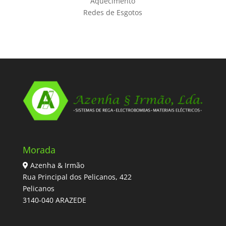
Aquecimento
Redes de Esgotos
Morada
Azenha & Irmão
Rua Principal dos Pelicanos, 422
Pelicanos
3140-040 ARAZEDE